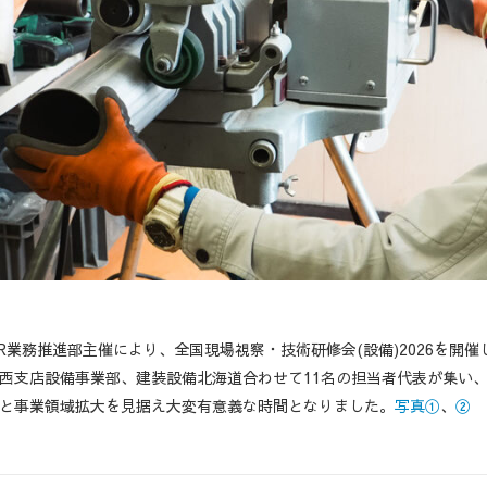
R業務推進部主催により、全国現場視察・技術研修会(設備)2026を開
西支店設備事業部、建装設備北海道合わせて11名の担当者代表が集い
と事業領域拡大を見据え大変有意義な時間となりました。
写真①
、
②