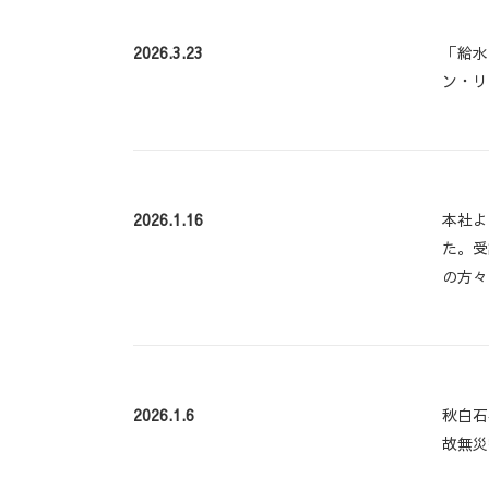
2026.3.23
「給水
ン・リ
2026.1.16
本社よ
た。受
の方々
2026.1.6
秋白石
故無災