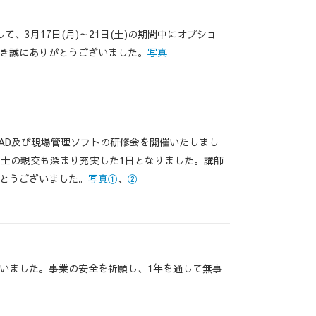
3月17日(月)～21日(土)の期間中にオプショ
き誠にありがとうございました。
写真
AD及び現場管理ソフトの研修会を開催いたしまし
同士の親交も深まり充実した1日となりました。講師
とうございました。
写真①
、
②
いました。事業の安全を祈願し、1年を通して無事