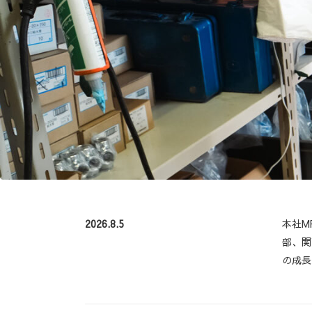
2026.8.5
本社M
部、関
の成長