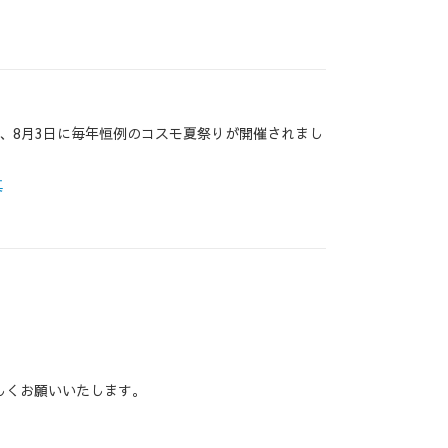
、8月3日に毎年恒例のコスモ夏祭りが開催されまし
真
しくお願いいたします。