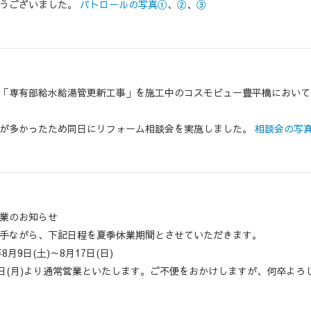
うございました。
パトロールの写真①
、
②
、
③
「専有部給水給湯管更新工事」を施工中のコスモビュー豊平橋において
が多かったため同日にリフォーム相談会を実施しました。
相談会の写
業のお知らせ
手ながら、下記日程を夏季休業期間とさせていただきます。
年8月9日(土)～8月17日(日)
8日(月)より通常営業といたします。ご不便をおかけしますが、何卒よろ