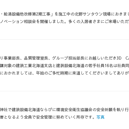
・給湯設備他改修第2期工事」を施工中の北野サンタウン現場におきまして、
ノベーション相談会を開催しました。多くの入居者さまにご来場いただ
り事業部長、品質管理室長、グループ担当部長にお越しいただき3D C
講対象の建装工業北海道支店と建装設備北海道の若手社員16名は社員
におかれましては、年始のご多忙時期に来道してくださいましてありが
神社で建装設備北海道ならびに環境安全衛生協議会の安全祈願を執り行
害となるよう全員で安全管理に努めていく所存です。
写真