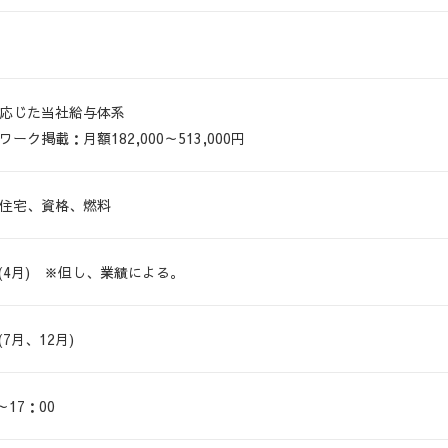
応じた当社給与体系
ーク掲載：月額182,000～513,000円
住宅、資格、燃料
 (4月) ※但し、業績による。
(7月、12月)
～17：00