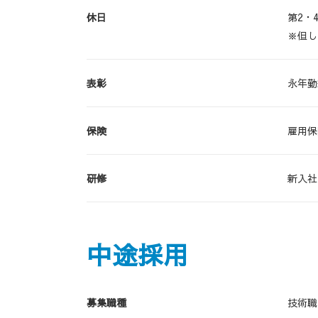
休日
第2・
※但し
表彰
永年勤
保険
雇用保
研修
新入社
中途採用
募集職種
技術職