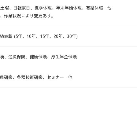
4土曜、日祝祭日、夏季休暇、年末年始休暇、有給休暇 他
、作業状況により変更あり。
続表彰 (5年、10年、15年、20年、30年)
険、労災保険、健康保険、厚生年金保険
員研修、各種技術研修、セミナ－ 他