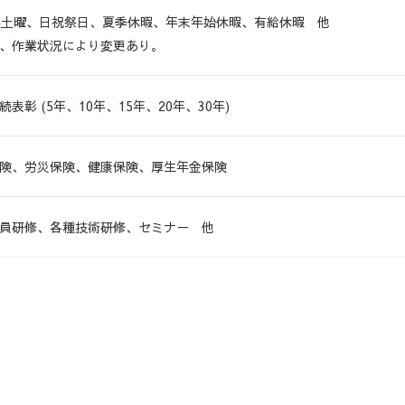
4土曜、日祝祭日、夏季休暇、年末年始休暇、有給休暇 他
、作業状況により変更あり。
続表彰 (5年、10年、15年、20年、30年)
険、労災保険、健康保険、厚生年金保険
員研修、各種技術研修、セミナ－ 他